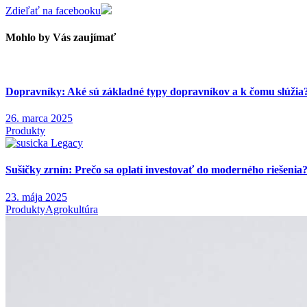
Zdieľať na facebooku
Mohlo by Vás zaujímať
Dopravníky: Aké sú základné typy dopravníkov a k čomu slúžia
26. marca 2025
Produkty
Sušičky zrnín: Prečo sa oplatí investovať do moderného riešenia
23. mája 2025
Produkty
Agrokultúra