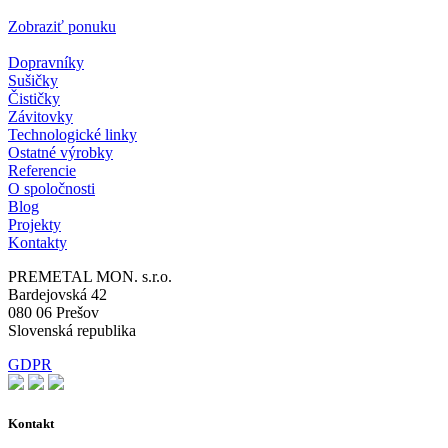
Zobraziť ponuku
Dopravníky
Sušičky
Čističky
Závitovky
Technologické linky
Ostatné výrobky
Referencie
O spoločnosti
Blog
Projekty
Kontakty
PREMETAL MON. s.r.o.
Bardejovská 42
080 06 Prešov
Slovenská republika
GDPR
Kontakt