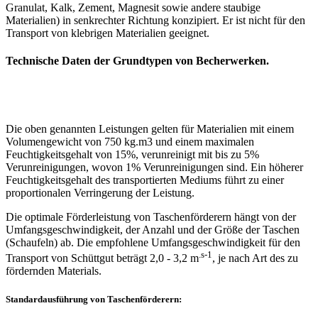
Granulat, Kalk, Zement, Magnesit sowie andere staubige
Materialien) in senkrechter Richtung konzipiert. Er ist nicht für den
Transport von klebrigen Materialien geeignet.
Technische Daten der Grundtypen von Becherwerken.
Die oben genannten Leistungen gelten für Materialien mit einem
Volumengewicht von 750 kg.m3 und einem maximalen
Feuchtigkeitsgehalt von 15%, verunreinigt mit bis zu 5%
Verunreinigungen, wovon 1% Verunreinigungen sind. Ein höherer
Feuchtigkeitsgehalt des transportierten Mediums führt zu einer
proportionalen Verringerung der Leistung.
Die optimale Förderleistung von Taschenförderern hängt von der
Umfangsgeschwindigkeit, der Anzahl und der Größe der Taschen
(Schaufeln) ab. Die empfohlene Umfangsgeschwindigkeit für den
.s-1
Transport von Schüttgut beträgt 2,0 - 3,2 m
, je nach Art des zu
fördernden Materials.
Standardausführung von Taschenförderern: