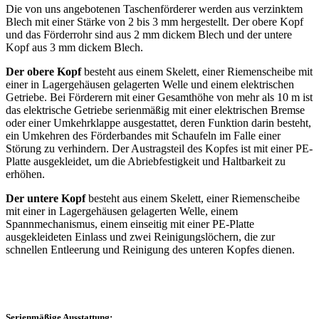
Die von uns angebotenen Taschenförderer werden aus verzinktem
Blech mit einer Stärke von 2 bis 3 mm hergestellt. Der obere Kopf
und das Förderrohr sind aus 2 mm dickem Blech und der untere
Kopf aus 3 mm dickem Blech.
Der obere Kopf
besteht aus einem Skelett, einer Riemenscheibe mit
einer in Lagergehäusen gelagerten Welle und einem elektrischen
Getriebe. Bei Förderern mit einer Gesamthöhe von mehr als 10 m ist
das elektrische Getriebe serienmäßig mit einer elektrischen Bremse
oder einer Umkehrklappe ausgestattet, deren Funktion darin besteht,
ein Umkehren des Förderbandes mit Schaufeln im Falle einer
Störung zu verhindern. Der Austragsteil des Kopfes ist mit einer PE-
Platte ausgekleidet, um die Abriebfestigkeit und Haltbarkeit zu
erhöhen.
Der untere Kopf
besteht aus einem Skelett, einer Riemenscheibe
mit einer in Lagergehäusen gelagerten Welle, einem
Spannmechanismus, einem einseitig mit einer PE-Platte
ausgekleideten Einlass und zwei Reinigungslöchern, die zur
schnellen Entleerung und Reinigung des unteren Kopfes dienen.
Serienmäßige Ausstattung: