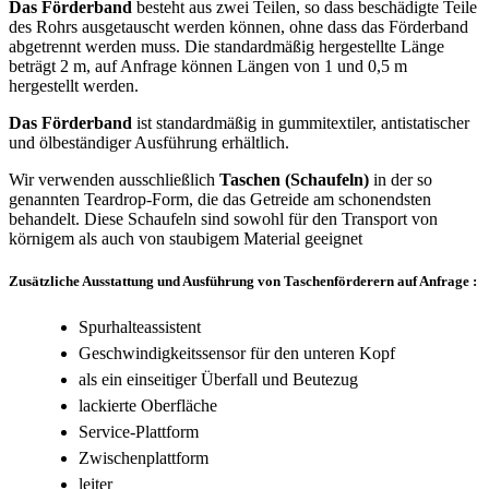
Das Förderband
besteht aus zwei Teilen, so dass beschädigte Teile
des Rohrs ausgetauscht werden können, ohne dass das Förderband
abgetrennt werden muss. Die standardmäßig hergestellte Länge
beträgt 2 m, auf Anfrage können Längen von 1 und 0,5 m
hergestellt werden.
Das Förderband
ist standardmäßig in gummitextiler, antistatischer
und ölbeständiger Ausführung erhältlich.
Wir verwenden ausschließlich
Taschen (Schaufeln)
in der so
genannten Teardrop-Form, die das Getreide am schonendsten
behandelt. Diese Schaufeln sind sowohl für den Transport von
körnigem als auch von staubigem Material geeignet
Zusätzliche Ausstattung und Ausführung von Taschenförderern auf Anfrage :
Spurhalteassistent
Geschwindigkeitssensor für den unteren Kopf
als ein einseitiger Überfall und Beutezug
lackierte Oberfläche
Service-Plattform
Zwischenplattform
leiter