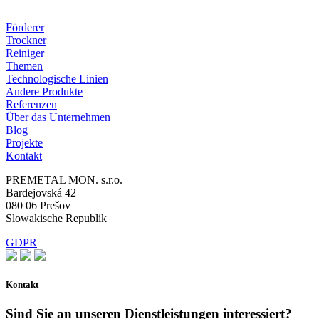
Förderer
Trockner
Reiniger
Themen
Technologische Linien
Andere Produkte
Referenzen
Über das Unternehmen
Blog
Projekte
Kontakt
PREMETAL MON. s.r.o.
Bardejovská 42
080 06 Prešov
Slowakische Republik
GDPR
Kontakt
Sind Sie an unseren Dienstleistungen interessiert?