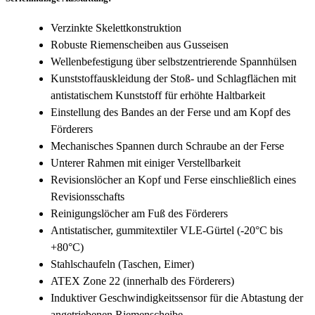
Verzinkte Skelettkonstruktion
Robuste Riemenscheiben aus Gusseisen
Wellenbefestigung über selbstzentrierende Spannhülsen
Kunststoffauskleidung der Stoß- und Schlagflächen mit
antistatischem Kunststoff für erhöhte Haltbarkeit
Einstellung des Bandes an der Ferse und am Kopf des
Förderers
Mechanisches Spannen durch Schraube an der Ferse
Unterer Rahmen mit einiger Verstellbarkeit
Revisionslöcher an Kopf und Ferse einschließlich eines
Revisionsschafts
Reinigungslöcher am Fuß des Förderers
Antistatischer, gummitextiler VLE-Gürtel (-20°C bis
+80°C)
Stahlschaufeln (Taschen, Eimer)
ATEX Zone 22 (innerhalb des Förderers)
Induktiver Geschwindigkeitssensor für die Abtastung der
angetriebenen Riemenscheibe