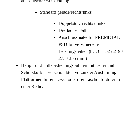
antistatischer Auskleidung
Standard gerade/rechts/links
Doppelsturz rechts / links
Dreifacher Fall
Anschlussmaße für PREMETAL
PSD für verschiedene
Leistungsreihen (□/ Ø - 152 / 219 /
273 / 355 mm )
Haupt- und Hilfsbedienungsbühnen mit Leiter und
Schutzkorb in verschraubter, verzinkter Ausführung.
Plattformen für ein, zwei oder drei Taschenförderer in
einer Reihe.