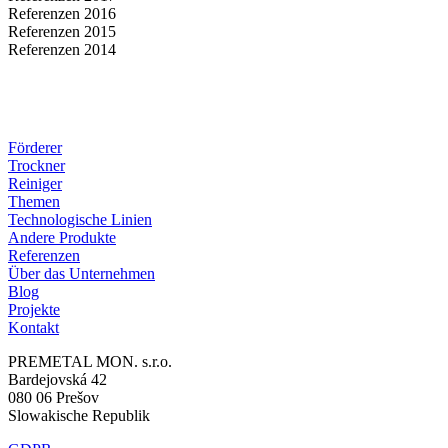
Referenzen 2016
Referenzen 2015
Referenzen 2014
Förderer
Trockner
Reiniger
Themen
Technologische Linien
Andere Produkte
Referenzen
Über das Unternehmen
Blog
Projekte
Kontakt
PREMETAL MON. s.r.o.
Bardejovská 42
080 06 Prešov
Slowakische Republik