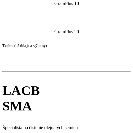
GrainPlus 10
GrainPlus 20
Technické údaje a výkony:
LACB
SMA
Špecialista na čistenie olejnatých semien