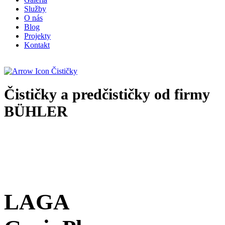
Služby
O nás
Blog
Projekty
Kontakt
Čističky
Čističky a predčističky od firmy
BÜHLER
LAGA