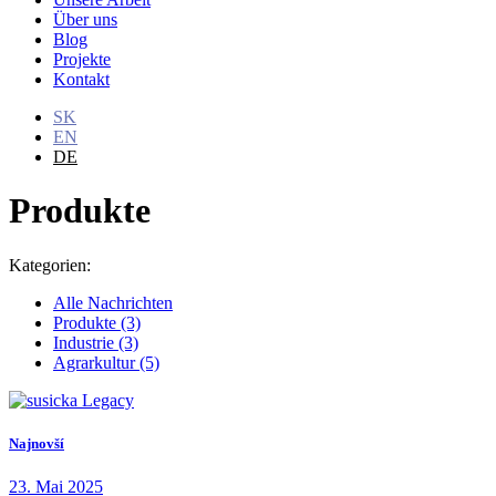
Über uns
Blog
Projekte
Kontakt
SK
EN
DE
Produkte
Kategorien:
Alle Nachrichten
Produkte
(3)
Industrie
(3)
Agrarkultur
(5)
Najnovší
23. Mai 2025