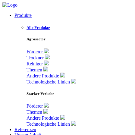
Zum
Inhalt
Produkte
springen
Alle Produkte
Agrosector
Förderer
Trockner
Reiniger
Themen
Andere Produkte
Technologische Linien
Starker Verkehr
Förderer
Themen
Andere Produkte
Technologische Linien
Referenzen
Unsere Arbeit