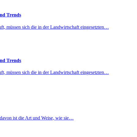
und Trends
uft, müssen sich die in der Landwirtschaft eingesetzten…
und Trends
uft, müssen sich die in der Landwirtschaft eingesetzten…
davon ist die Art und Weise, wie sie…