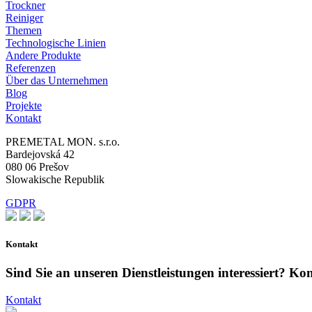
Trockner
Reiniger
Themen
Technologische Linien
Andere Produkte
Referenzen
Über das Unternehmen
Blog
Projekte
Kontakt
PREMETAL MON. s.r.o.
Bardejovská 42
080 06 Prešov
Slowakische Republik
GDPR
Kontakt
Sind Sie an unseren Dienstleistungen interessiert? Kon
Kontakt